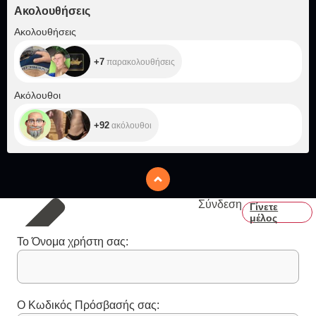
Ακολουθήσεις
+7
Ακολουθήσεις
+7
παρακολουθήσεις
+92
Ακόλουθοι
+92
ακόλουθοι
Σύνδεση
Γίνετε
μέλος
Το Όνομα χρήστη σας:
Ο Κωδικός Πρόσβασής σας: