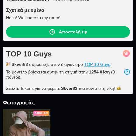
Σχετικά με εμένα
Hello! Welcome to my room!
Αποστολή tip
TOP 10 Guys
Skver83
συμμετέχει στον διαγωνισμό
TOP 10 Guys
.
Το μοντέλο βρίσκεται αυτήν τη στιγμή στην
1254 θέση
(0
πόντοι).
Στείλτε Tokens για να φέρετε
Skver83
πιο κοντά στη
νίκη!
Φωτογραφίες
ΔΩΡΕΆΝ