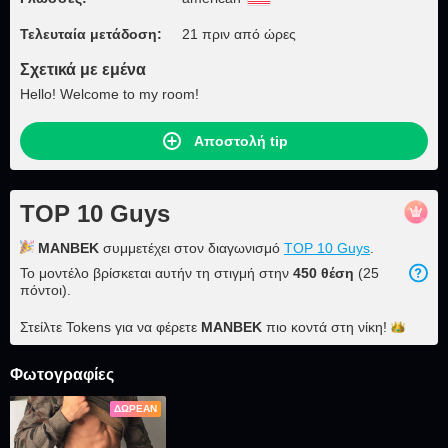
Τελευταία μετάδοση:
21 πριν από ώρες
Σχετικά με εμένα
Hello! Welcome to my room!
Αποστολή tip
TOP 10 Guys
MANBEK
συμμετέχει στον διαγωνισμό
TOP 10 Guys
.
Το μοντέλο βρίσκεται αυτήν τη στιγμή στην
450 θέση
(25
πόντοι).
Στείλτε Tokens για να φέρετε
MANBEK
πιο κοντά στη
νίκη!
Φωτογραφίες
ΔΩΡΕΆΝ