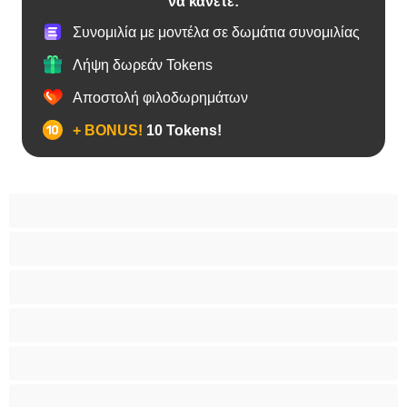
να κάνετε:
Συνομιλία με μοντέλα σε δωμάτια συνομιλίας
Λήψη δωρεάν Tokens
Αποστολή φιλοδωρημάτων
+ BONUS!
10 Tokens!
BBW
Έγκυες
Αράβισσες
Ασιάτισσες
Γιαγιάδες
Δεσίματα