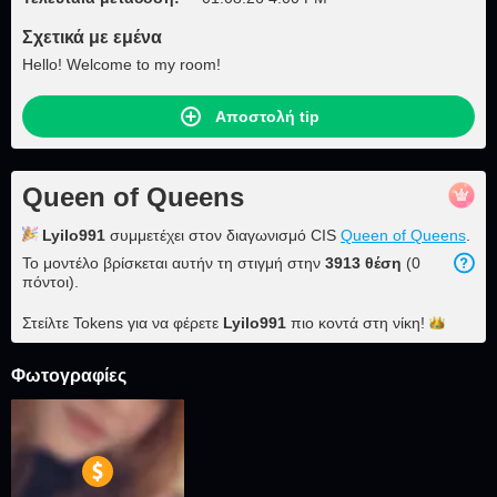
Σχετικά με εμένα
Hello! Welcome to my room!
Αποστολή tip
Queen of Queens
Lyilo991
συμμετέχει στον διαγωνισμό CIS
Queen of Queens
.
Το μοντέλο βρίσκεται αυτήν τη στιγμή στην
3913 θέση
(0
πόντοι).
Στείλτε Tokens για να φέρετε
Lyilo991
πιο κοντά στη
νίκη!
Φωτογραφίες