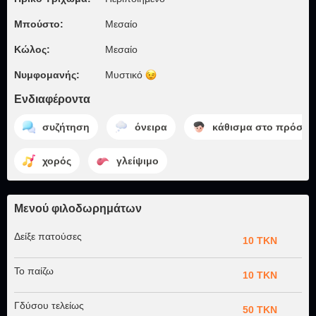
Μπούστο:
Μεσαίο
Κώλος:
Μεσαίο
Νυμφομανής:
Μυστικό
Ενδιαφέροντα
συζήτηση
όνειρα
κάθισμα στο πρόσω
χορός
γλείψιμο
Μενού φιλοδωρημάτων
Δείξε πατούσες
10 TKN
Το παίζω
10 TKN
Γδύσου τελείως
50 TKN