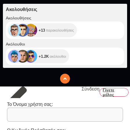
Ακολουθήσεις
+13
Ακολουθήσεις
+13
παρακολουθήσεις
+1.2K
Ακόλουθοι
+1.2K
ακόλουθοι
Σύνδεση
Γίνετε
μέλος
Το Όνομα χρήστη σας: