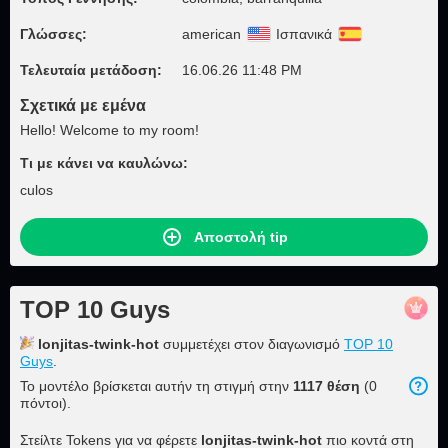
Γλώσσες:
american
Ισπανικά
Τελευταία μετάδοση:
16.06.26 11:48 PM
Σχετικά με εμένα
Hello! Welcome to my room!
Τι με κάνει να καυλώνω:
culos
Αποστολή tip
TOP 10 Guys
lonjitas-twink-hot
συμμετέχει στον διαγωνισμό
TOP 10
Guys
.
Το μοντέλο βρίσκεται αυτήν τη στιγμή στην
1117 θέση
(0
πόντοι).
Στείλτε Tokens για να φέρετε
lonjitas-twink-hot
πιο κοντά στη