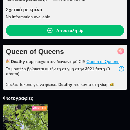
Σχετικά με εμένα
No information available
Αποστολή tip
Queen of Queens
Deathy
συμμετέχει στον διαγωνισμό CIS
Queen of Queens
.
Το μοντέλο βρίσκεται αυτήν τη στιγμή στην
3921 θέση
(0
πόντοι).
Στείλτε Tokens για να φέρετε
Deathy
πιο κοντά στη
νίκη!
Φωτογραφίες
ΔΩΡΕΆΝ