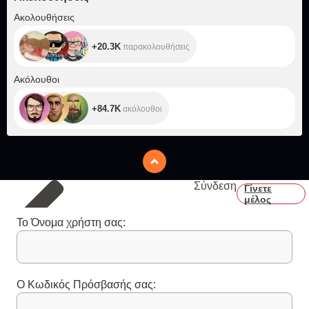
+20.3K
Ακολουθήσεις
+20.3K
παρακολουθήσεις
+84.7K
Ακόλουθοι
+84.7K
ακόλουθοι
Σύνδεση
Γίνετε
μέλος
Το Όνομα χρήστη σας:
Ο Κωδικός Πρόσβασής σας: