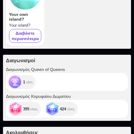
Your own
island?
Your island?
Διαβάστε
περισσότερα
Διαγωνισμοί
Διαγωνισμός Queen of Queens
1
νίκη
Διαγωνισμός Κορυφαίου Δωματίου
395
424
νίκες
νίκες
Ακολουθήσεις