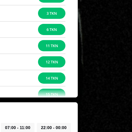
3 TKN
6 TKN
11 TKN
12 TKN
14 TKN
15 TKN
07:00 - 11:00
22:00 - 00:00