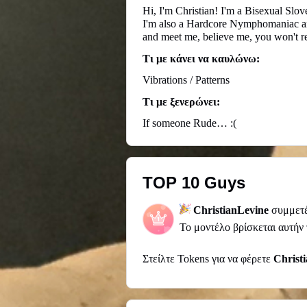
Hi, I'm Christian! I'm a Bisexual Slo
I'm also a Hardcore Nymphomaniac and 
and meet me, believe me, you won't reg
Τι με κάνει να καυλώνω:
Vibrations / Patterns
Τι με ξενερώνει:
If someone Rude… :(
TOP 10 Guys
ChristianLevine
συμμετέ
Το μοντέλο βρίσκεται αυτήν
Στείλτε Tokens για να φέρετε
Christ