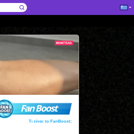
Fan Boost
Τι είναι το FanBoost;