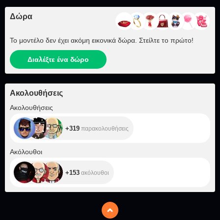
Δώρα
Το μοντέλο δεν έχει ακόμη εικονικά δώρα. Στείλτε το πρώτο!
Διαλέξτε ένα δώρο
Ακολουθήσεις
+319
Ακολουθήσεις
+319
παρακολουθήσεις
+153
Ακόλουθοι
+153
ακόλουθοι