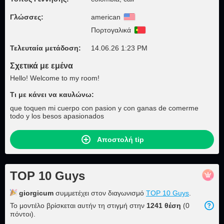
Γλώσσες:
american
Πορτογαλικά
Τελευταία μετάδοση:
14.06.26 1:23 PM
Σχετικά με εμένα
Hello! Welcome to my room!
Τι με κάνει να καυλώνω:
que toquen mi cuerpo con pasion y con ganas de comerme
todo y los besos apasionados
Αποστολή tip
TOP 10 Guys
giorgicum
συμμετέχει στον διαγωνισμό
TOP 10 Guys
.
Το μοντέλο βρίσκεται αυτήν τη στιγμή στην
1241 θέση
(0
πόντοι).