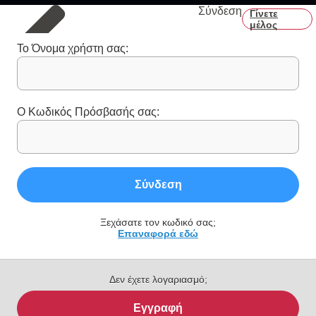
Σύνδεση
Γίνετε
μέλος
Το Όνομα χρήστη σας:
Ο Κωδικός Πρόσβασής σας:
Σύνδεση
Ξεχάσατε τον κωδικό σας;
Επαναφορά εδώ
Δεν έχετε λογαριασμό;
Εγγραφή