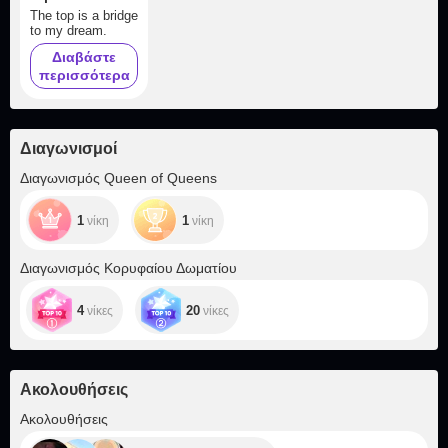
The top is a bridge
to my dream.
Διαβάστε
περισσότερα
Διαγωνισμοί
Διαγωνισμός Queen of Queens
1
1
νίκη
νίκη
Διαγωνισμός Κορυφαίου Δωματίου
4
20
νίκες
νίκες
Ακολουθήσεις
+2.7K
Ακολουθήσεις