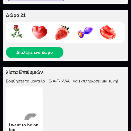
Δώρα 21
Διαλέξτε ένα δώρο
λίστα Επιθυμιών
Βοηθήστε το μοντέλο
_S-A-T-I-V-A_
να εκπληρώσει μια ευχή!
I want to be on
top.