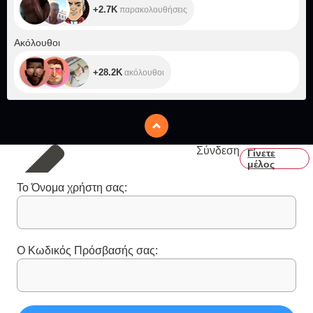
+2.7K
παρακολουθήσεις
+28.2K
Ακόλουθοι
+28.2K
ακόλουθοι
Σύνδεση
Γίνετε
μέλος
Το Όνομα χρήστη σας:
Ο Κωδικός Πρόσβασής σας: