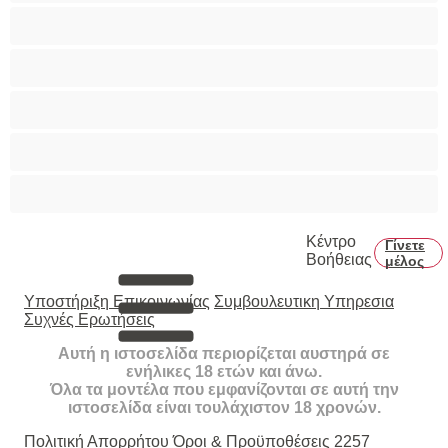
Τεράστια Βυζιά
Τριχωτό μουνάκι
Φετίχ
Φοιτήτριες
Χυσίματα
Κέντρο
Γίνετε
Βοήθειας
μέλος
Υποστήριξη Επικοινωνίας
Συμβουλευτικη Υπηρεσια
Συχνές Ερωτήσεις
Αυτή η ιστοσελίδα περιορίζεται αυστηρά σε
ενήλικες 18 ετών και άνω.
Όλα τα μοντέλα που εμφανίζονται σε αυτή την
ιστοσελίδα είναι τουλάχιστον 18 χρονών.
Πολιτική Απορρήτου
Όροι & Προϋποθέσεις
2257